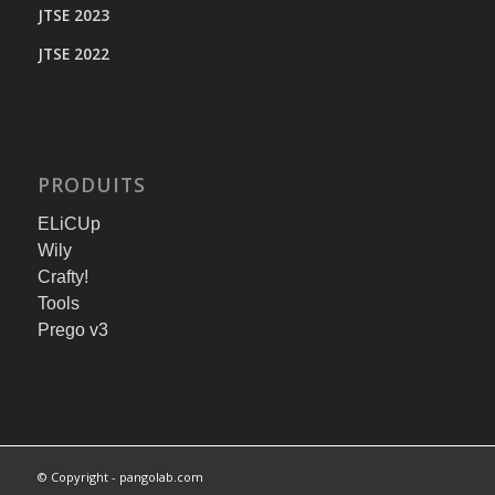
JTSE 2023
JTSE 2022
PRODUITS
ELiCUp
Wily
Crafty!
Tools
Prego v3
© Copyright - pangolab.com