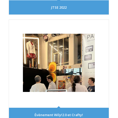
JTSE 2022
Évènement Wily!2.0 et Crafty!