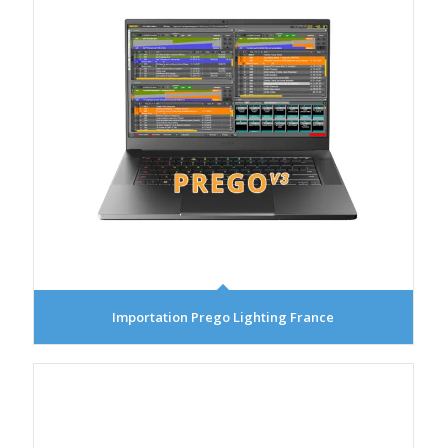
Importation Prego Lighting France