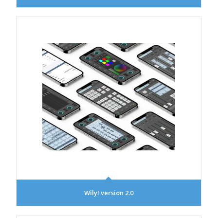
Wily! version 2.0